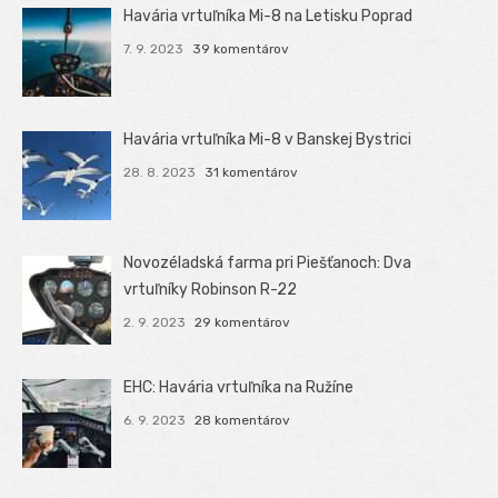
Havária vrtuľníka Mi-8 na Letisku Poprad
7. 9. 2023
39 komentárov
Havária vrtuľníka Mi-8 v Banskej Bystrici
28. 8. 2023
31 komentárov
Novozéladská farma pri Piešťanoch: Dva
vrtuľníky Robinson R-22
2. 9. 2023
29 komentárov
EHC: Havária vrtuľníka na Ružíne
6. 9. 2023
28 komentárov