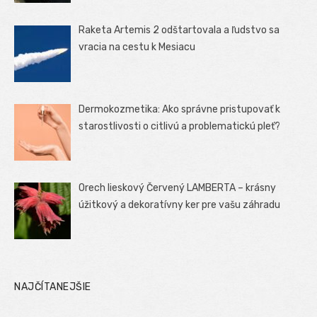
Raketa Artemis 2 odštartovala a ľudstvo sa
vracia na cestu k Mesiacu
Dermokozmetika: Ako správne pristupovať k
starostlivosti o citlivú a problematickú pleť?
Orech lieskový Červený LAMBERTA – krásny
úžitkový a dekoratívny ker pre vašu záhradu
NAJČÍTANEJŠIE