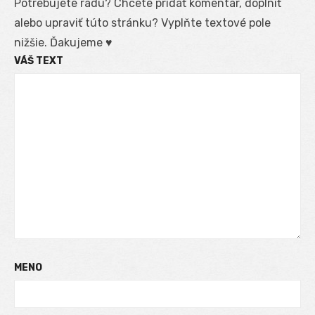
Potrebujete radu? Chcete pridať komentár, doplniť
alebo upraviť túto stránku? Vyplňte textové pole
nižšie. Ďakujeme ♥
VÁŠ TEXT
MENO