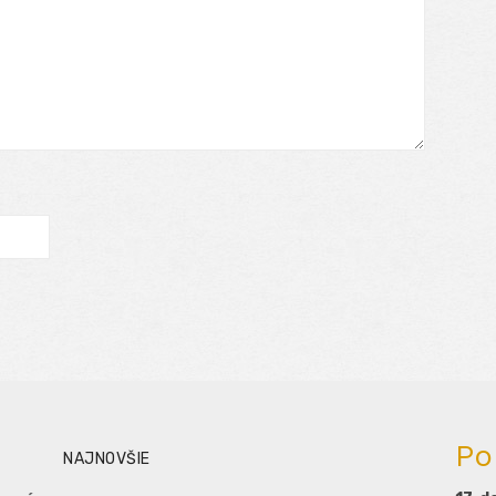
Po
NAJNOVŠIE