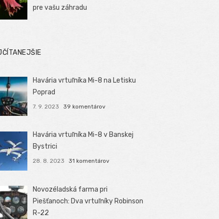
pre vašu záhradu
JČÍTANEJŠIE
Havária vrtuľníka Mi-8 na Letisku
Poprad
7. 9. 2023
39 komentárov
Havária vrtuľníka Mi-8 v Banskej
Bystrici
28. 8. 2023
31 komentárov
Novozéladská farma pri
Piešťanoch: Dva vrtuľníky Robinson
R-22