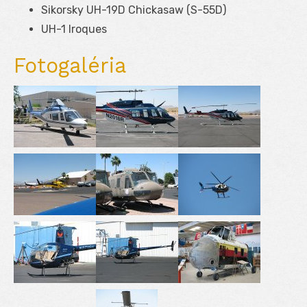
Sikorsky UH-19D Chickasaw (S-55D)
UH-1 Iroques
Fotogaléria