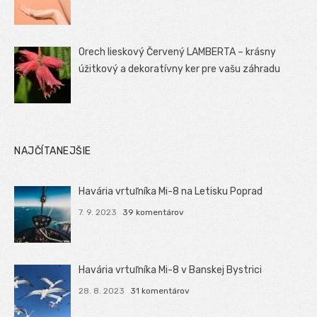
Orech lieskový Červený LAMBERTA – krásny
úžitkový a dekoratívny ker pre vašu záhradu
NAJČÍTANEJŠIE
Havária vrtuľníka Mi-8 na Letisku Poprad
7. 9. 2023
39 komentárov
Havária vrtuľníka Mi-8 v Banskej Bystrici
28. 8. 2023
31 komentárov