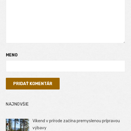
MENO
NAJNOVŠIE
Víkend v prírode začína premyslenou prípravou
výbavy