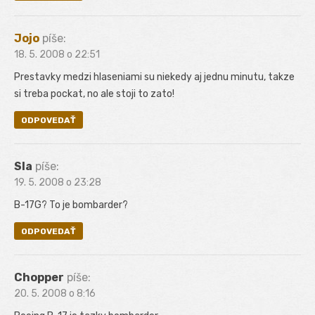
Jojo
píše:
18. 5. 2008 o 22:51
Prestavky medzi hlaseniami su niekedy aj jednu minutu, takze
si treba pockat, no ale stoji to zato!
ODPOVEDAŤ
Sla
píše:
19. 5. 2008 o 23:28
B-17G? To je bombarder?
ODPOVEDAŤ
Chopper
píše:
20. 5. 2008 o 8:16