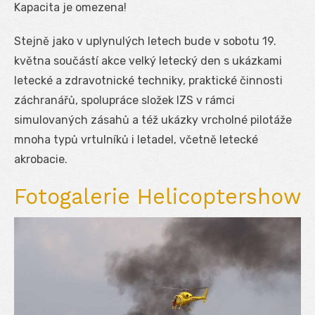
Kapacita je omezena!
Stejně jako v uplynulých letech bude v sobotu 19.
května součástí akce velký letecký den s ukázkami
letecké a zdravotnické techniky, praktické činnosti
záchranářů, spolupráce složek IZS v rámci
simulovaných zásahů a též ukázky vrcholné pilotáže
mnoha typů vrtulníků i letadel, včetně letecké
akrobacie.
Fotogalerie Helicoptershow