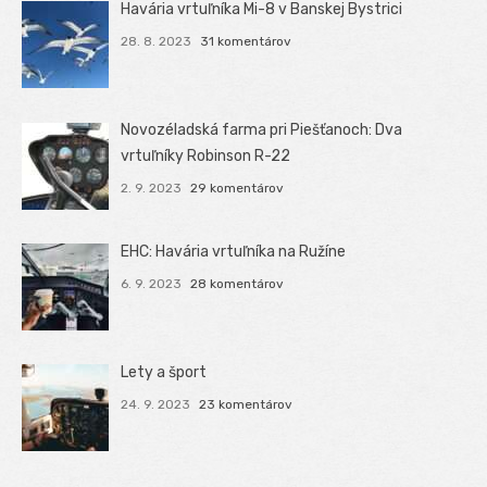
Havária vrtuľníka Mi-8 v Banskej Bystrici
28. 8. 2023
31 komentárov
Novozéladská farma pri Piešťanoch: Dva
vrtuľníky Robinson R-22
2. 9. 2023
29 komentárov
EHC: Havária vrtuľníka na Ružíne
6. 9. 2023
28 komentárov
Lety a šport
24. 9. 2023
23 komentárov