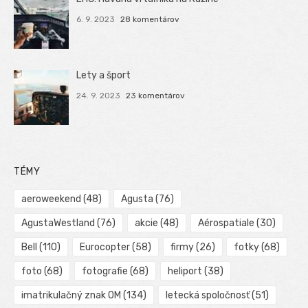
6. 9. 2023
28 komentárov
Lety a šport
24. 9. 2023
23 komentárov
TÉMY
aeroweekend
(48)
Agusta
(76)
AgustaWestland
(76)
akcie
(48)
Aérospatiale
(30)
Bell
(110)
Eurocopter
(58)
firmy
(26)
fotky
(68)
foto
(68)
fotografie
(68)
heliport
(38)
imatrikulačný znak OM
(134)
letecká spoločnosť
(51)