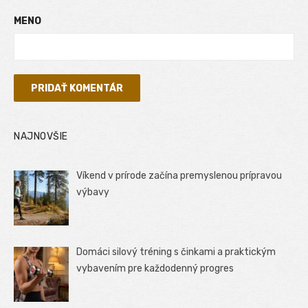
MENO
NAJNOVŠIE
Víkend v prírode začína premyslenou prípravou
výbavy
Domáci silový tréning s činkami a praktickým
vybavením pre každodenný progres