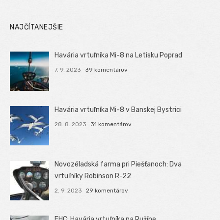
NAJČÍTANEJŠIE
Havária vrtuľníka Mi-8 na Letisku Poprad
7. 9. 2023
39 komentárov
Havária vrtuľníka Mi-8 v Banskej Bystrici
28. 8. 2023
31 komentárov
Novozéladská farma pri Piešťanoch: Dva
vrtuľníky Robinson R-22
2. 9. 2023
29 komentárov
EHC: Havária vrtuľníka na Ružíne