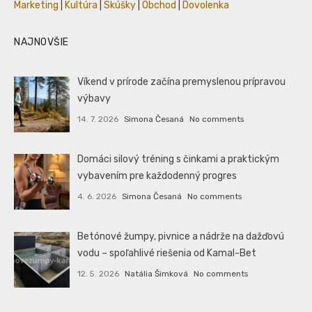
Marketing
|
Kultúra
|
Skúšky
|
Obchod
|
Dovolenka
NAJNOVŠIE
Víkend v prírode začína premyslenou prípravou
výbavy
14. 7. 2026
Simona Česaná
No comments
Domáci silový tréning s činkami a praktickým
vybavením pre každodenný progres
4. 6. 2026
Simona Česaná
No comments
Betónové žumpy, pivnice a nádrže na dažďovú
vodu – spoľahlivé riešenia od Kamal-Bet
12. 5. 2026
Natália Šimková
No comments