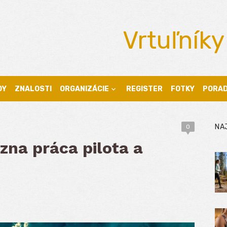
Vrtuľníky
DY
ZNALOSTI
ORGANIZÁCIE
REGISTER
FOTKY
PORA
NA
0
zna práca pilota a