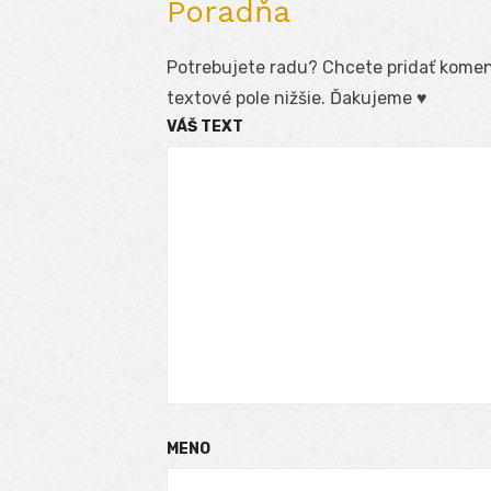
Poradňa
Potrebujete radu? Chcete pridať koment
textové pole nižšie. Ďakujeme ♥
VÁŠ TEXT
MENO