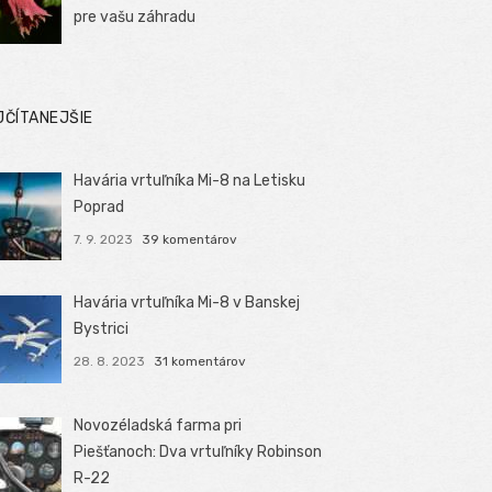
pre vašu záhradu
JČÍTANEJŠIE
Havária vrtuľníka Mi-8 na Letisku
Poprad
7. 9. 2023
39 komentárov
Havária vrtuľníka Mi-8 v Banskej
Bystrici
28. 8. 2023
31 komentárov
Novozéladská farma pri
Piešťanoch: Dva vrtuľníky Robinson
R-22