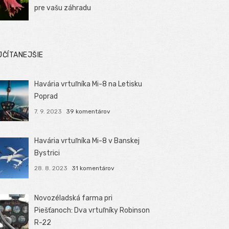
pre vašu záhradu
JČÍTANEJŠIE
Havária vrtuľníka Mi-8 na Letisku
Poprad
7. 9. 2023
39 komentárov
Havária vrtuľníka Mi-8 v Banskej
Bystrici
28. 8. 2023
31 komentárov
Novozéladská farma pri
Piešťanoch: Dva vrtuľníky Robinson
R-22