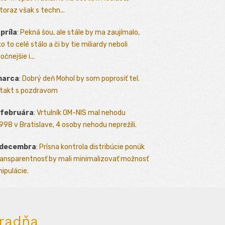
toraz však s techn...
apríla
:
Pekná šou, ale stále by ma zaujímalo,
o to celé stálo a či by tie miliardy neboli
očnejšie i...
marca
:
Dobrý deň Mohol by som poprosiť tel.
takt s pozdravom
 februára
:
Vrtulník OM-NIS mal nehodu
.1998 v Bratislave, 4 osoby nehodu neprežili.
 decembra
:
Prísna kontrola distribúcie ponúk
ransparentnosť by mali minimalizovať možnosť
ipulácie.
radňa