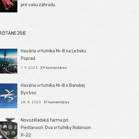
pre vašu záhradu
JČÍTANEJŠIE
Havária vrtuľníka Mi-8 na Letisku
Poprad
7. 9. 2023
39 komentárov
Havária vrtuľníka Mi-8 v Banskej
Bystrici
28. 8. 2023
31 komentárov
Novozéladská farma pri
Piešťanoch: Dva vrtuľníky Robinson
R-22