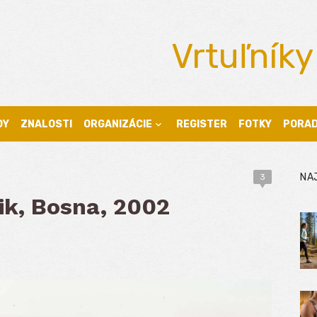
Vrtuľníky
DY
ZNALOSTI
ORGANIZÁCIE
REGISTER
FOTKY
PORA
NA
3
ik, Bosna, 2002