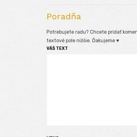
Poradňa
Potrebujete radu? Chcete pridať koment
textové pole nižšie. Ďakujeme ♥
VÁŠ TEXT