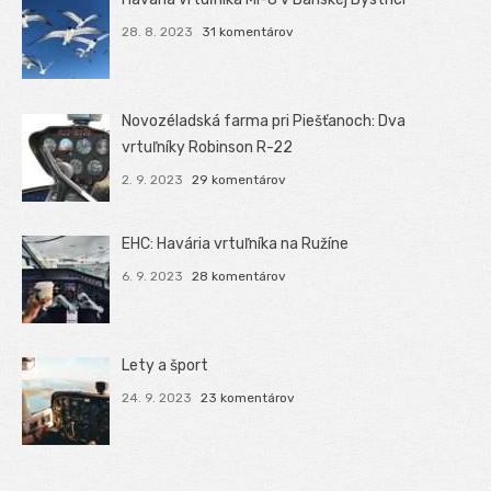
28. 8. 2023
31 komentárov
Novozéladská farma pri Piešťanoch: Dva
vrtuľníky Robinson R-22
2. 9. 2023
29 komentárov
EHC: Havária vrtuľníka na Ružíne
6. 9. 2023
28 komentárov
Lety a šport
24. 9. 2023
23 komentárov