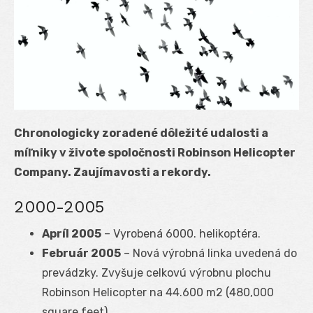
Chronologicky zoradené dôležité udalosti a
míľniky v živote spoločnosti Robinson Helicopter
Company. Zaujímavosti a rekordy.
2000-2005
Apríl 2005
– Vyrobená 6000. helikoptéra.
Február 2005
– Nová výrobná linka uvedená do
prevádzky. Zvyšuje celkovú výrobnu plochu
Robinson Helicopter na 44.600 m2 (480,000
square feet).