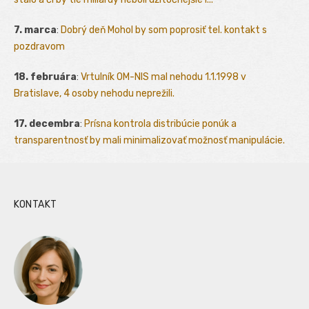
7. marca
:
Dobrý deň Mohol by som poprosiť tel. kontakt s
pozdravom
18. februára
:
Vrtulník OM-NIS mal nehodu 1.1.1998 v
Bratislave, 4 osoby nehodu neprežili.
17. decembra
:
Prísna kontrola distribúcie ponúk a
transparentnosť by mali minimalizovať možnosť manipulácie.
KONTAKT