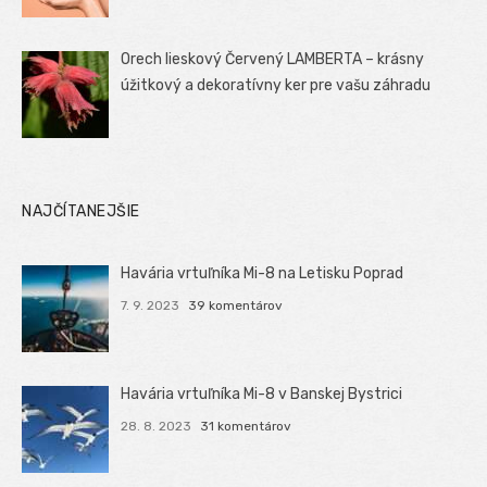
Orech lieskový Červený LAMBERTA – krásny
úžitkový a dekoratívny ker pre vašu záhradu
NAJČÍTANEJŠIE
Havária vrtuľníka Mi-8 na Letisku Poprad
7. 9. 2023
39 komentárov
Havária vrtuľníka Mi-8 v Banskej Bystrici
28. 8. 2023
31 komentárov