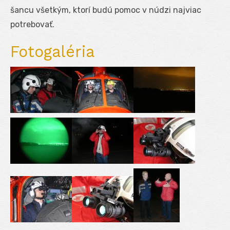
šancu všetkým, ktorí budú pomoc v núdzi najviac
potrebovať.
Fotogaléria