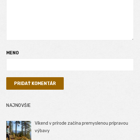
MENO
NAJNOVŠIE
Víkend v prírode začína premyslenou prípravou
výbavy