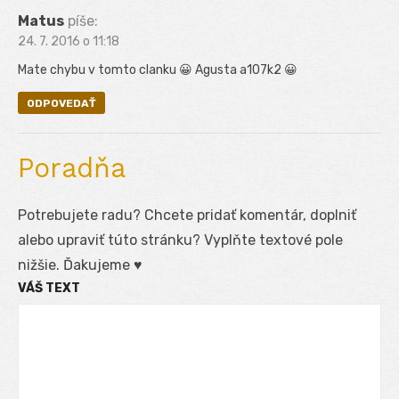
Matus
píše:
24. 7. 2016 o 11:18
Mate chybu v tomto clanku 😀 Agusta a107k2 😀
ODPOVEDAŤ
Poradňa
Potrebujete radu? Chcete pridať komentár, doplniť
alebo upraviť túto stránku? Vyplňte textové pole
nižšie. Ďakujeme ♥
VÁŠ TEXT