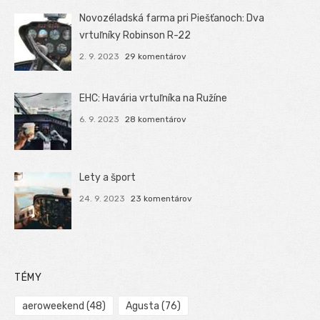
Novozéladská farma pri Piešťanoch: Dva
vrtuľníky Robinson R-22
2. 9. 2023
29 komentárov
EHC: Havária vrtuľníka na Ružíne
6. 9. 2023
28 komentárov
Lety a šport
24. 9. 2023
23 komentárov
TÉMY
aeroweekend
(48)
Agusta
(76)