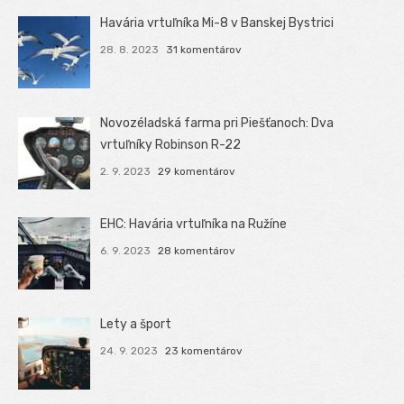
Havária vrtuľníka Mi-8 v Banskej Bystrici
28. 8. 2023
31 komentárov
Novozéladská farma pri Piešťanoch: Dva
vrtuľníky Robinson R-22
2. 9. 2023
29 komentárov
EHC: Havária vrtuľníka na Ružíne
6. 9. 2023
28 komentárov
Lety a šport
24. 9. 2023
23 komentárov