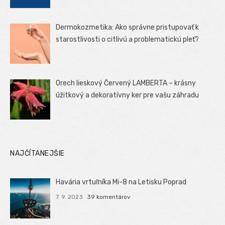
Dermokozmetika: Ako správne pristupovať k
starostlivosti o citlivú a problematickú pleť?
Orech lieskový Červený LAMBERTA – krásny
úžitkový a dekoratívny ker pre vašu záhradu
NAJČÍTANEJŠIE
Havária vrtuľníka Mi-8 na Letisku Poprad
7. 9. 2023
39 komentárov