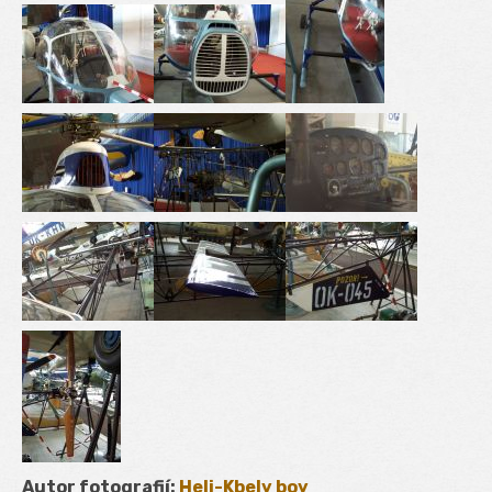
Autor fotografií:
Heli-Kbely boy