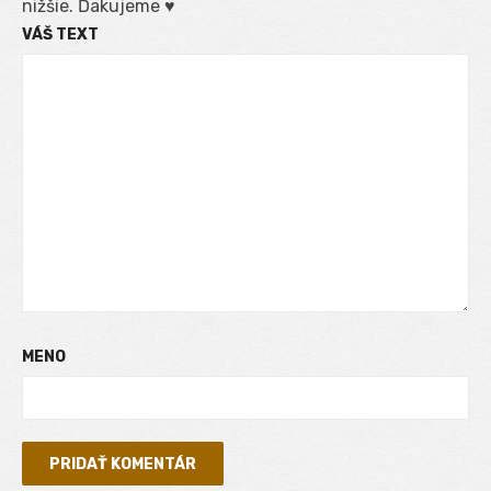
nižšie. Ďakujeme ♥
VÁŠ TEXT
MENO