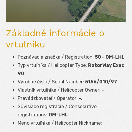
Základné informácie o
vrtuľníku
Poznávacia značka / Registration:
50 – OM-LHL
Typ vrtuľníka / Helicopter Type:
RotorWay Exec
90
Výrobné číslo / Serial Number:
5156/010/97
Vlastník vrtuľníka / Helicopter Owner:
–
Prevádzkovateľ / Operator:
-,
Súvisiace registrácie / Consecutive
registrations:
OM-LHL
Meno vrtuľníka / Helicopter Nickname: