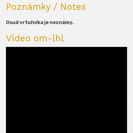
Poznámky / Notes
Osud vrtuľníka je neznámy.
Video om-lhl