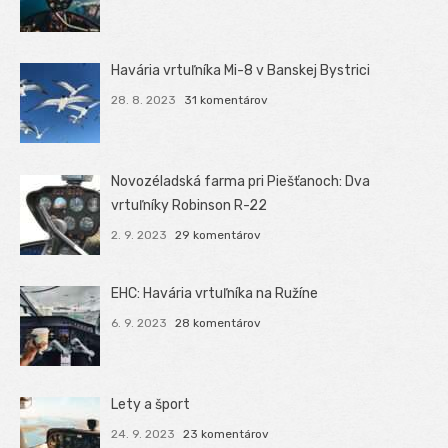
Havária vrtuľníka Mi-8 v Banskej Bystrici
28. 8. 2023
31 komentárov
Novozéladská farma pri Piešťanoch: Dva
vrtuľníky Robinson R-22
2. 9. 2023
29 komentárov
EHC: Havária vrtuľníka na Ružíne
6. 9. 2023
28 komentárov
Lety a šport
24. 9. 2023
23 komentárov