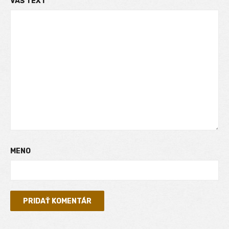
VÁŠ TEXT
MENO