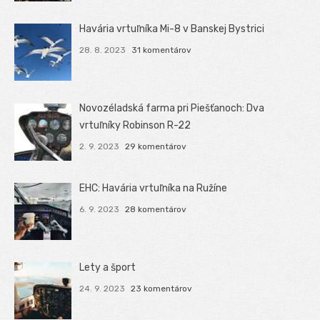
Havária vrtuľníka Mi-8 v Banskej Bystrici
28. 8. 2023
31 komentárov
Novozéladská farma pri Piešťanoch: Dva
vrtuľníky Robinson R-22
2. 9. 2023
29 komentárov
EHC: Havária vrtuľníka na Ružíne
6. 9. 2023
28 komentárov
Lety a šport
24. 9. 2023
23 komentárov