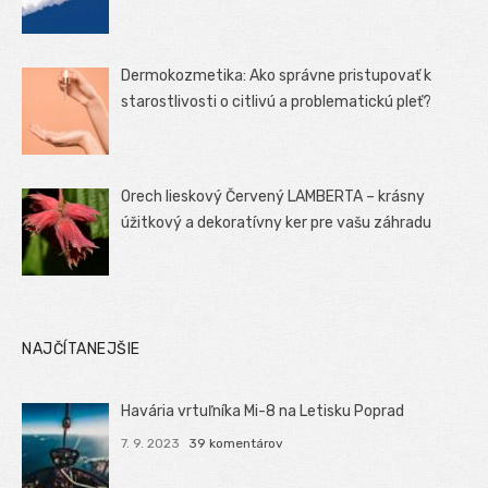
Dermokozmetika: Ako správne pristupovať k
starostlivosti o citlivú a problematickú pleť?
Orech lieskový Červený LAMBERTA – krásny
úžitkový a dekoratívny ker pre vašu záhradu
NAJČÍTANEJŠIE
Havária vrtuľníka Mi-8 na Letisku Poprad
7. 9. 2023
39 komentárov