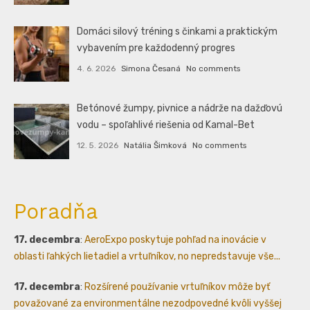
Domáci silový tréning s činkami a praktickým
vybavením pre každodenný progres
4. 6. 2026
Simona Česaná
No comments
Betónové žumpy, pivnice a nádrže na dažďovú
vodu – spoľahlivé riešenia od Kamal-Bet
12. 5. 2026
Natália Šimková
No comments
Poradňa
17. decembra
:
AeroExpo poskytuje pohľad na inovácie v
oblasti ľahkých lietadiel a vrtuľníkov, no nepredstavuje vše...
17. decembra
:
Rozšírené používanie vrtuľníkov môže byť
považované za environmentálne nezodpovedné kvôli vyššej