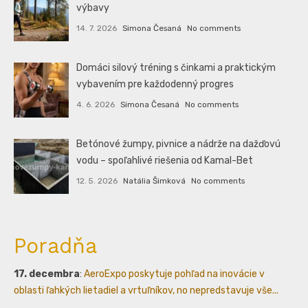
výbavy
14. 7. 2026
Simona Česaná
No comments
Domáci silový tréning s činkami a praktickým
vybavením pre každodenný progres
4. 6. 2026
Simona Česaná
No comments
Betónové žumpy, pivnice a nádrže na dažďovú
vodu – spoľahlivé riešenia od Kamal-Bet
12. 5. 2026
Natália Šimková
No comments
Poradňa
17. decembra
:
AeroExpo poskytuje pohľad na inovácie v
oblasti ľahkých lietadiel a vrtuľníkov, no nepredstavuje vše...