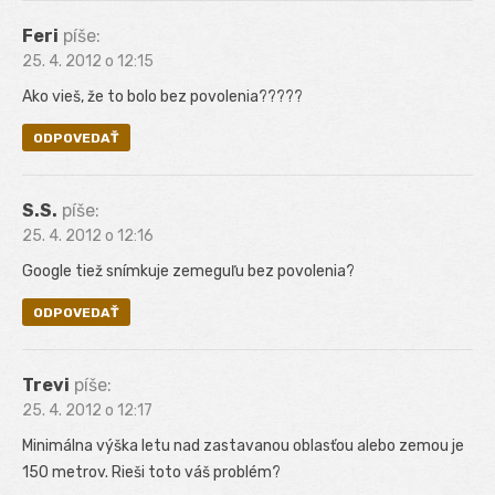
Feri
píše:
25. 4. 2012 o 12:15
Ako vieš, že to bolo bez povolenia?????
ODPOVEDAŤ
S.S.
píše:
25. 4. 2012 o 12:16
Google tiež snímkuje zemeguľu bez povolenia?
ODPOVEDAŤ
Trevi
píše:
25. 4. 2012 o 12:17
Minimálna výška letu nad zastavanou oblasťou alebo zemou je
150 metrov. Rieši toto váš problém?