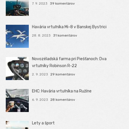
7. 9. 2023
39 komentárov
Havária vrtuľníka Mi-8 v Banskej Bystrici
28. 8. 2023
31 komentárov
Novozéladská farma pri Piešťanoch: Dva
vrtuľníky Robinson R-22
2. 9. 2023
29 komentárov
EHC: Havária vrtuľníka na Ružíne
6. 9. 2023
28 komentárov
Lety a šport