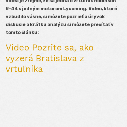
videa je zrejmé, že sa jedná o vrtuľník Robinson
R-44 s jedným motorom Lycoming. Video, ktoré
vzbudilo vášne, si môžete pozrieť a úryvok
diskusie a krátku analýzu si môžete prečítať v
tomto článku:
Video Pozrite sa, ako
vyzerá Bratislava z
vrtuľníka