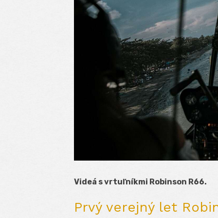
Videá s vrtuľníkmi Robinson R66.
Prvý verejný let Rob