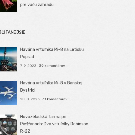
pre vašu záhradu
JČÍTANEJŠIE
Havária vrtuľníka Mi-8 na Letisku
Poprad
7. 9. 2023
39 komentárov
Havária vrtuľníka Mi-8 v Banskej
Bystrici
28. 8. 2023
31 komentárov
Novozéladská farma pri
Piešťanoch: Dva vrtuľníky Robinson
R-22