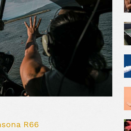
insona R66