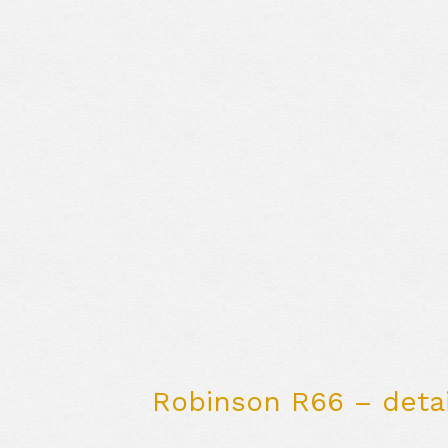
Robinson R66 – detai