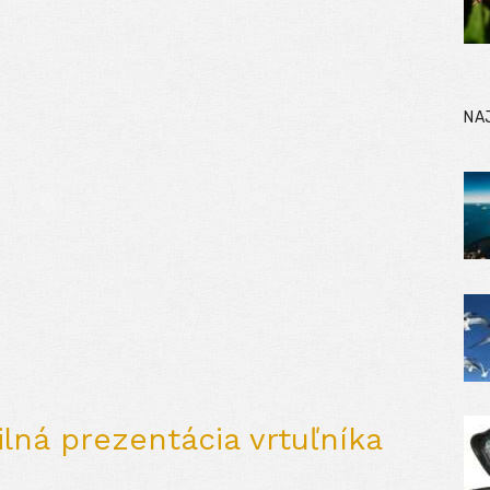
NA
lná prezentácia vrtuľníka