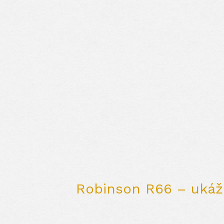
Robinson R66 – ukážk