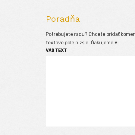
Poradňa
Potrebujete radu? Chcete pridať koment
textové pole nižšie. Ďakujeme ♥
VÁŠ TEXT