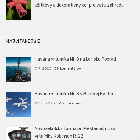
úžitkový a dekoratívny ker pre vašu záhradu
NAJČÍTANEJŠIE
Havária vrtuľníka Mi-8 na Letisku Poprad
7. 9. 2023
39 komentárov
Havária vrtuľníka Mi-8 v Banskej Bystrici
28. 8. 2023
31 komentárov
Novozéladská farma pri Piešťanoch: Dva
vrtuľníky Robinson R-22