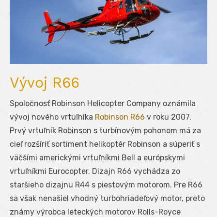
Vývoj R66
Spoločnosť Robinson Helicopter Company oznámila
vývoj nového vrtuľníka
Robinson R66
v roku 2007.
Prvý vrtuľník Robinson s turbínovým pohonom má za
cieľ rozšíriť sortiment helikoptér Robinson a súperiť s
väčšími americkými vrtuľníkmi Bell a európskymi
vrtuľníkmi Eurocopter. Dizajn R66 vychádza zo
staršieho dizajnu R44 s piestovým motorom. Pre R66
sa však nenašiel vhodný turbohriadeľový motor, preto
známy výrobca leteckých motorov Rolls-Royce