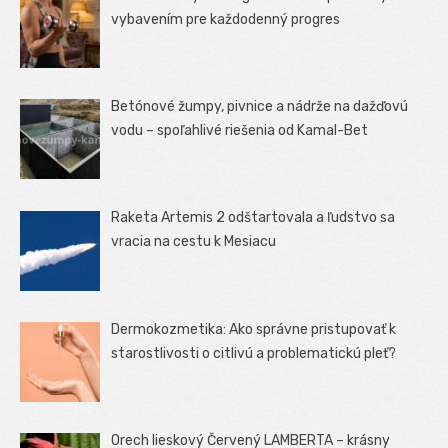
vybavením pre každodenný progres
Betónové žumpy, pivnice a nádrže na dažďovú
vodu – spoľahlivé riešenia od Kamal-Bet
Raketa Artemis 2 odštartovala a ľudstvo sa
vracia na cestu k Mesiacu
Dermokozmetika: Ako správne pristupovať k
starostlivosti o citlivú a problematickú pleť?
Orech lieskový Červený LAMBERTA – krásny