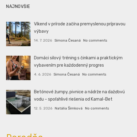
NAJNOVŠIE
Víkend v prírode začína premyslenou prípravou
výbavy
14. 7. 2026
Simona Česaná
No comments
Domáci silový tréning s činkami a praktickým
vybavením pre každodenný progres
4. 6. 2026
Simona Česaná
No comments
Betónové žumpy, pivnice a nádrže na dažďovú
vodu – spoľahlivé riešenia od Kamal-Bet
12. 5. 2026
Natália Šimková
No comments