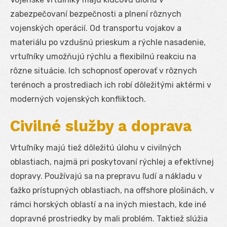
zabezpečovaní bezpečnosti a plnení rôznych
vojenských operácií. Od transportu vojakov a
materiálu po vzdušnú prieskum a rýchle nasadenie,
vrtuľníky umožňujú rýchlu a flexibilnú reakciu na
rôzne situácie. Ich schopnosť operovať v rôznych
terénoch a prostrediach ich robí dôležitými aktérmi v
moderných vojenských konfliktoch.
Civilné služby a doprava
Vrtuľníky majú tiež dôležitú úlohu v civilných
oblastiach, najmä pri poskytovaní rýchlej a efektívnej
dopravy. Používajú sa na prepravu ľudí a nákladu v
ťažko prístupných oblastiach, na offshore plošinách, v
rámci horských oblastí a na iných miestach, kde iné
dopravné prostriedky by mali problém. Taktiež slúžia