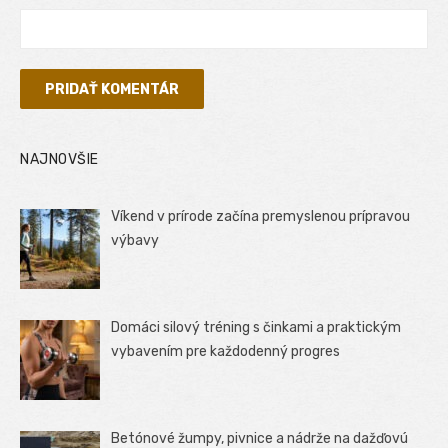
NAJNOVŠIE
Víkend v prírode začína premyslenou prípravou
výbavy
Domáci silový tréning s činkami a praktickým
vybavením pre každodenný progres
Betónové žumpy, pivnice a nádrže na dažďovú