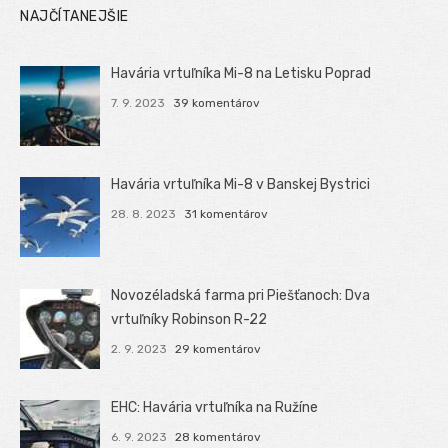
NAJČÍTANEJŠIE
Havária vrtuľníka Mi-8 na Letisku Poprad
7. 9. 2023
39 komentárov
Havária vrtuľníka Mi-8 v Banskej Bystrici
28. 8. 2023
31 komentárov
Novozéladská farma pri Piešťanoch: Dva
vrtuľníky Robinson R-22
2. 9. 2023
29 komentárov
EHC: Havária vrtuľníka na Ružíne
6. 9. 2023
28 komentárov