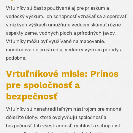
Vrtuľníky sú často používané aj pre prieskum a
vedecký výskum. Ich schopnosť vznášať sa a operovať
v nízkych výškach umožňuje vedcom skúmať rôzne
aspekty zeme, vodných ploch a prírodných javov.
Vrtuľníky môžu byť využívané na mapovanie,
monitorovanie prostredia, vedecký výskum prírody a
podobne.
Vrtuľníkové misie: Prínos
pre spoločnosť a
bezpečnosť
Vrtuľníky sú nenahraditeľným nástrojom pre mnohé
dôležité úlohy, ktoré ovplyvňujú spoločnosť a
bezpečnosť. Ich všestrannosť, rýchlosť a schopnosť