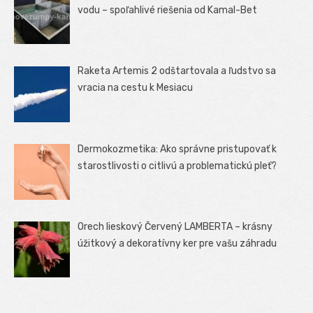
vodu – spoľahlivé riešenia od Kamal-Bet
Raketa Artemis 2 odštartovala a ľudstvo sa
vracia na cestu k Mesiacu
Dermokozmetika: Ako správne pristupovať k
starostlivosti o citlivú a problematickú pleť?
Orech lieskový Červený LAMBERTA – krásny
úžitkový a dekoratívny ker pre vašu záhradu