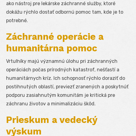
ako nástroj pre lekárske záchranné služby, ktoré
dokážu rýchlo dostať odbornú pomoc tam, kde je to
potrebné.
Záchranné operácie a
humanitárna pomoc
Vrtuľníky majú významnú úlohu pri záchranných
operáciách počas prírodných katastrof, nešťastí a
humanitárnych kríz. Ich schopnosť rýchlo doraziť do
postihnutých oblastí, previezť zranených a poskytnúť
podporu zasiahnutým komunitám je kritická pre
záchranu životov a minimalizáciu škôd.
Prieskum a vedecký
výskum