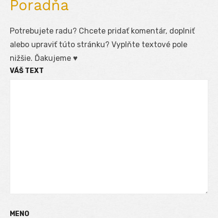
Poradňa
Potrebujete radu? Chcete pridať komentár, doplniť
alebo upraviť túto stránku? Vyplňte textové pole
nižšie. Ďakujeme ♥
VÁŠ TEXT
MENO