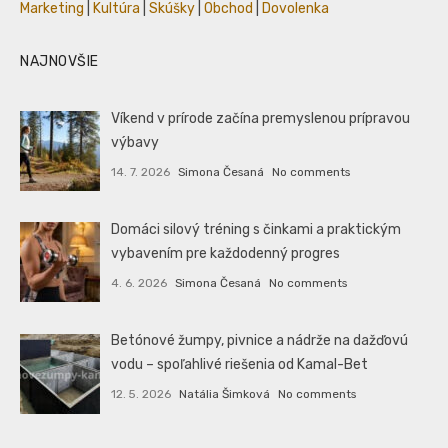
Marketing
|
Kultúra
|
Skúšky
|
Obchod
|
Dovolenka
NAJNOVŠIE
Víkend v prírode začína premyslenou prípravou
výbavy
14. 7. 2026
Simona Česaná
No comments
Domáci silový tréning s činkami a praktickým
vybavením pre každodenný progres
4. 6. 2026
Simona Česaná
No comments
Betónové žumpy, pivnice a nádrže na dažďovú
vodu – spoľahlivé riešenia od Kamal-Bet
12. 5. 2026
Natália Šimková
No comments