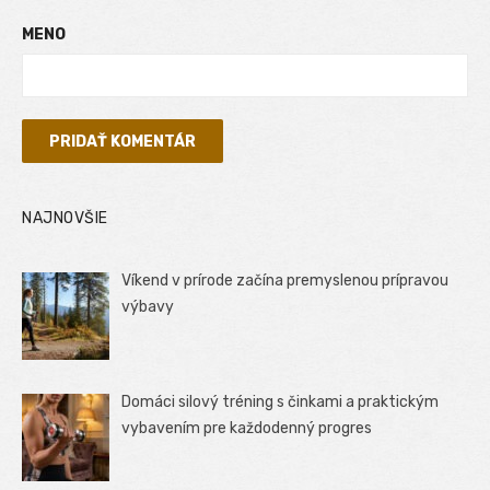
MENO
NAJNOVŠIE
Víkend v prírode začína premyslenou prípravou
výbavy
Domáci silový tréning s činkami a praktickým
vybavením pre každodenný progres