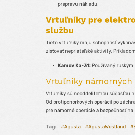
prepravu nákladu.
Vrtuľníky pre elekt
službu
Tieto vrtuľníky majú schopnosť vykoná
zisťovať nepriateľské aktivity. Príkladom
Kamov Ka-31:
Používaný ruským 
Vrtuľníky námorných 
Vrtuľníky sú neoddeliteľnou súčasťou n
Od protiponorkových operácií po záchra
pre námorné operácie a bezpečnosť na
Tag:
Agusta
AgustaWestland