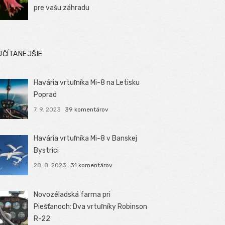
pre vašu záhradu
JČÍTANEJŠIE
Havária vrtuľníka Mi-8 na Letisku
Poprad
7. 9. 2023
39 komentárov
Havária vrtuľníka Mi-8 v Banskej
Bystrici
28. 8. 2023
31 komentárov
Novozéladská farma pri
Piešťanoch: Dva vrtuľníky Robinson
R-22