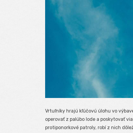
Vrtuľníky hrajú kľúčovú úlohu vo výbav
operovať z palúbo lode a poskytovať vi
protiponorkové patroly, robí z nich dôle