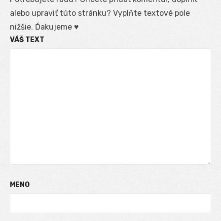
alebo upraviť túto stránku? Vyplňte textové pole
nižšie. Ďakujeme ♥
VÁŠ TEXT
MENO