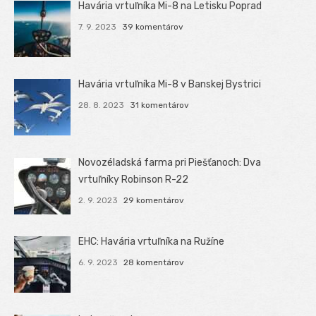
Havária vrtuľníka Mi-8 na Letisku Poprad
7. 9. 2023
39 komentárov
Havária vrtuľníka Mi-8 v Banskej Bystrici
28. 8. 2023
31 komentárov
Novozéladská farma pri Piešťanoch: Dva
vrtuľníky Robinson R-22
2. 9. 2023
29 komentárov
EHC: Havária vrtuľníka na Ružíne
6. 9. 2023
28 komentárov