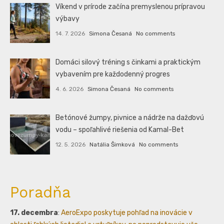
Víkend v prírode začína premyslenou prípravou
výbavy
14. 7. 2026
Simona Česaná
No comments
Domáci silový tréning s činkami a praktickým
vybavením pre každodenný progres
4. 6. 2026
Simona Česaná
No comments
Betónové žumpy, pivnice a nádrže na dažďovú
vodu – spoľahlivé riešenia od Kamal-Bet
12. 5. 2026
Natália Šimková
No comments
Poradňa
17. decembra
:
AeroExpo poskytuje pohľad na inovácie v