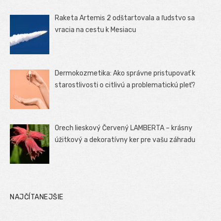
Raketa Artemis 2 odštartovala a ľudstvo sa
vracia na cestu k Mesiacu
Dermokozmetika: Ako správne pristupovať k
starostlivosti o citlivú a problematickú pleť?
Orech lieskový Červený LAMBERTA – krásny
úžitkový a dekoratívny ker pre vašu záhradu
NAJČÍTANEJŠIE