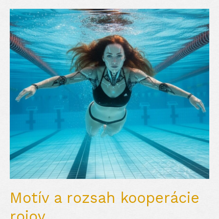
Motív a rozsah kooperácie
rojov