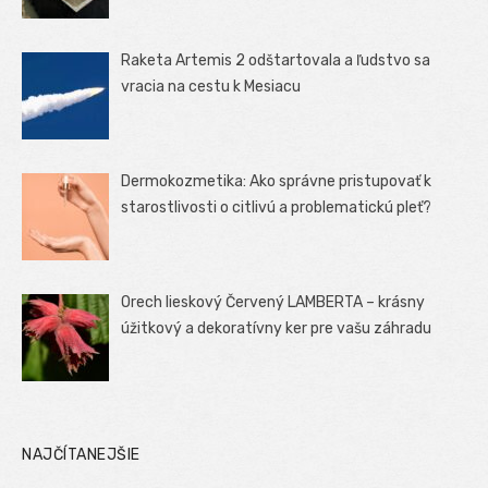
Raketa Artemis 2 odštartovala a ľudstvo sa
vracia na cestu k Mesiacu
Dermokozmetika: Ako správne pristupovať k
starostlivosti o citlivú a problematickú pleť?
Orech lieskový Červený LAMBERTA – krásny
úžitkový a dekoratívny ker pre vašu záhradu
NAJČÍTANEJŠIE