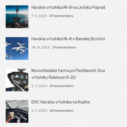
Havária vrtuľníka Mi-8 na Letisku Poprad
7. 9. 2023
39 komentárov
Havária vrtuľníka Mi-8 v Banskej Bystrici
28. 8. 2023
31 komentárov
Novozéladská farma pri Piešťanoch: Dva
vrtuľníky Robinson R-22
2. 9. 2023
29 komentárov
EHC: Havária vrtuľníka na Ružíne
6. 9. 2023
28 komentárov